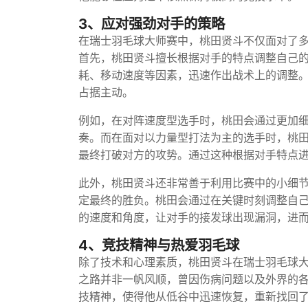
3、应对强劲对手的策略
在瑞士羽毛球大师赛中，桃田贤斗不仅面对了
首先，桃田贤斗擅长根据对手的特点调整自己
耗、移动速度等因素，迅速作出战术上的调整
占据主动。
例如，在对阵速度型选手时，桃田会通过更加
奏。而在面对以力量型打法为主的选手时，桃
最终打破对方的攻势。通过这种根据对手特点
此外，桃田贤斗还非常善于利用比赛中的小细
定最终的胜负。桃田会通过在关键时刻调整自
的速度和角度，让对手的接发球出现漏洞，进
4、竞技精神与热爱羽毛球
除了技术和心理素质，桃田贤斗在瑞士羽毛球
之路并非一帆风顺，曾因伤病问题以及外界的
技精神，使得他从低谷中迅速恢复，重新找回