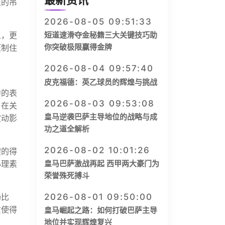
最新资讯
准的吊
2026-08-05 09:51:33
上，更
短道速滑夺金秘籍三大关键技巧助
你突破极限赢得金牌
压制住
2026-08-04 09:57:40
皮克福德：英乙球员的辉煌与挑战
中的表
2026-08-03 09:53:08
，在关
皇马逆袭巴萨主导地位的战略与成
波动影
功之道全解析
2026-08-02 10:01:26
键的得
心理素
皇马巴萨激战再起 西甲两大豪门为
荣誉殊死搏斗
场比
2026-08-01 09:50:00
质使得
皇马崛起之路：如何打破巴萨主导
地位并实现辉煌复兴