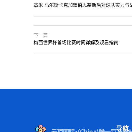
杰米·马尔斯卡克加盟伯恩茅斯后对球队实力与
下一篇
梅西世界杯首场比赛时间详解及观看指南
导航