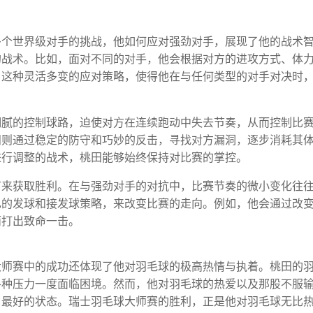
多个世界级对手的挑战，他如何应对强劲对手，展现了他的战术
的战术。比如，面对不同的对手，他会根据对方的进攻方式、体
。这种灵活多变的应对策略，使得他在与任何类型的对手对决时
细腻的控制球路，迫使对方在连续跑动中失去节奏，从而控制比
田则通过稳定的防守和巧妙的反击，寻找对方漏洞，逐步消耗其
进行调整的战术，桃田能够始终保持对比赛的掌控。
节来获取胜利。在与强劲对手的对抗中，比赛节奏的微小变化往
己的发球和接发球策略，来改变比赛的走向。例如，他会通过改
而打出致命一击。
大师赛中的成功还体现了他对羽毛球的极高热情与执着。桃田的
各种压力一度面临困境。然而，他对羽毛球的热爱以及那股不服
了最好的状态。瑞士羽毛球大师赛的胜利，正是他对羽毛球无比