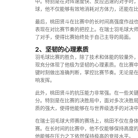
中。特别是在对阵速度快、反应迅速的对手时
球，他不仅能够有效地消耗对方体力，还能在
最后，桃田贤斗在比赛中的长时间高强度作战
表现在对比赛节奏的把控上。在瑞士羽毛球大
了对手，使得比赛始终处于自己主导的局面。
2、坚韧的心理素质
羽毛球比赛的胜负，除了技术和体能的较量外
现充分体现了他极为坚韧的心理素质。在比赛
键时刻做出准确判断，掌控比赛节奏。无论是
响发挥。
此外，桃田贤斗的抗压能力非常强。在一些关
分。特别是在比赛的决胜局中，面对多次决胜
质的强大，使得他能够在与世界级选手的对决
在瑞士羽毛球大师赛的赛场上，桃田不仅在身
赛。在长时间的比赛中，他不仅能够保持高度
他能够在压力之下依然保持极高的竞技水平。