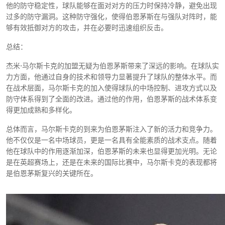
他的防守稳定性，球队能够在面对对方的压力时保持冷静，避免出现
过多的防守漏洞。这种防守强化，使得伯恩茅斯在与强队对阵时，能
够有效抵御对方的攻击，并在必要时迅速组织反击。
总结：
杰米·马尔斯卡克的加盟无疑为伯恩茅斯带来了深远的影响。在球队实
力方面，他通过自身的技术和领导力显著提升了球队的整体水平。而
在战术层面，马尔斯卡克的加入使得球队的中场控制、进攻方式以及
防守体系得到了全面的改进。通过他的作用，伯恩茅斯的战术体系变
得更加成熟和多样化。
总体而言，马尔斯卡克的到来为伯恩茅斯注入了新的活力和竞争力。
他不仅仅是一名中场球员，更是一名具有全能素质的战术支点。随着
他在球队中的作用逐渐加深，伯恩茅斯的未来也显得更加光明。无论
是在英超赛场上，还是在未来的国际比赛中，马尔斯卡克的表现都将
是伯恩茅斯复兴的关键所在。