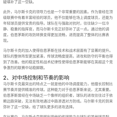
疑填补了这一空缺。
此外，马尔斯卡克的领导力也是一个非常重要的因素。作为曾经在顶
级联赛中有着丰富经验的球员，他不仅能够在场上调度球员，还能为
年轻球员提供宝贵的指导。球队在与强敌对抗时，往往缺少一位冷
静、稳重的指挥官，而马尔斯卡克正好弥补了这一点。通过他的调
度，伯恩茅斯的攻防转换变得更加流畅，进而提高了整体的比赛表
现。
马尔斯卡克的加入使得伯恩茅斯在技术和战术层面有了显著的提升。
球队的整体阵型更加紧凑，传球流畅度提高，进攻和防守的平衡也得
到了改善。他的稳定性和战术纪律性使得伯恩茅斯能够在英超这个竞
争激烈的联赛中站稳脚跟。
2、对中场控制和节奏的影响
马尔斯卡克最突出的特点之一就是他的中场调度能力，他擅长控制比
赛节奏并提供精准的传球。这种能力对于伯恩茅斯来说，尤其重要。
伯恩茅斯曾经在中场缺乏一个像样的组织者，球队的进攻往往过于依
赖边路突破，无法有效地通过中路渗透对方防线。马尔斯卡克的到来
弥补了这一空缺，给了球队更多的进攻选择。
在比赛中，马尔斯卡克能够利用他的传球能力与球队的其他球员配