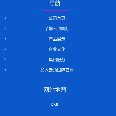
导航
公司首页
了解云顶国际
产品展示
企业文化
集团服务
加入云顶国际官网
网站地图
XML