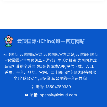
云顶国际,云顶国际官网,云顶国际官方网站,云顶集团国际
✅欧霸霸✅世界顶级真人游戏让生活更精彩!为国内游戏
玩家打造的全球最顶级乐趣游戏APP,提供下载、入口、
首页、平台、登陆、官网、二十四小时专属客服在线服
务!全球最安全,最信誉,最公平的平台运营商!
电话: 13594780339
邮箱: openair@icloud.com