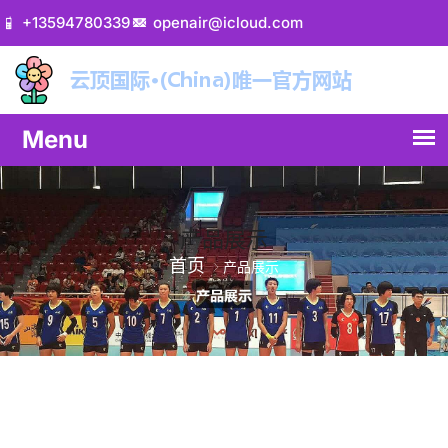
+13594780339
openair@icloud.com
产品展示
首页
产品展示