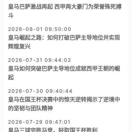
皇马巴萨激战再起 西甲两大豪门为荣誉殊死搏
斗
2026-08-01 09:50:00
皇马崛起之路：如何打破巴萨主导地位并实现
辉煌复兴
2026-07-31 09:44:02
皇马如何突破巴萨主导地位成就西甲王朝的崛
起
2026-07-30 09:40:44
皇马在国王杯决赛中的惊天逆转揭示了逆境中
的坚韧与团队精神
2026-07-29 09:47:01
皇马三球完胜马竞，轻取国王杯胜利