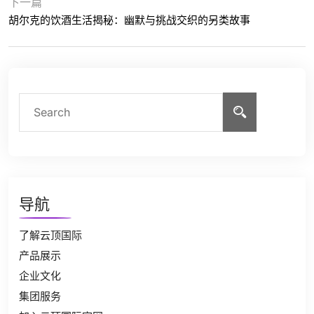
下一篇
胡尔克的饮酒生活揭秘：幽默与挑战交织的另类故事
导航
了解云顶国际
产品展示
企业文化
集团服务