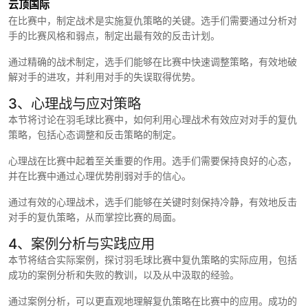
云顶国际
在比赛中，制定战术是实施复仇策略的关键。选手们需要通过分析对
手的比赛风格和弱点，制定出最有效的反击计划。
通过精确的战术制定，选手们能够在比赛中快速调整策略，有效地破
解对手的进攻，并利用对手的失误取得优势。
3、心理战与应对策略
本节将讨论在羽毛球比赛中，如何利用心理战术有效应对对手的复仇
策略，包括心态调整和反击策略的制定。
心理战在比赛中起着至关重要的作用。选手们需要保持良好的心态，
并在比赛中通过心理优势削弱对手的信心。
通过有效的心理战术，选手们能够在关键时刻保持冷静，有效地反击
对手的复仇策略，从而掌控比赛的局面。
4、案例分析与实践应用
本节将结合实际案例，探讨羽毛球比赛中复仇策略的实际应用，包括
成功的案例分析和失败的教训，以及从中汲取的经验。
通过案例分析，可以更直观地理解复仇策略在比赛中的应用。成功的