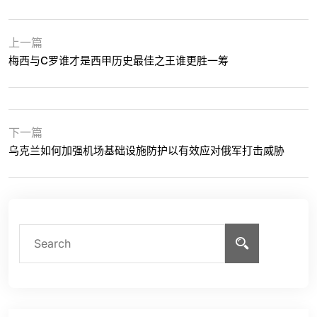
上一篇
梅西与C罗谁才是西甲历史最佳之王谁更胜一筹
下一篇
乌克兰如何加强机场基础设施防护以有效应对俄军打击威胁