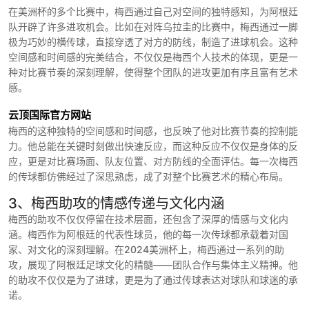
在美洲杯的多个比赛中，梅西通过自己对空间的独特感知，为阿根廷
队开辟了许多进攻机会。比如在对阵乌拉圭的比赛中，梅西通过一脚
极为巧妙的横传球，直接穿透了对方的防线，制造了进球机会。这种
空间感和时间感的完美结合，不仅仅是梅西个人技术的体现，更是一
种对比赛节奏的深刻理解，使得整个团队的进攻更加有序且富有艺术
感。
云顶国际官方网站
梅西的这种独特的空间感和时间感，也反映了他对比赛节奏的控制能
力。他总能在关键时刻做出快速反应，而这种反应不仅仅是身体的反
应，更是对比赛场面、队友位置、对方防线的全面评估。每一次梅西
的传球都仿佛经过了深思熟虑，成了对整个比赛艺术的精心布局。
3、梅西助攻的情感传递与文化内涵
梅西的助攻不仅仅停留在技术层面，还包含了深厚的情感与文化内
涵。梅西作为阿根廷的代表性球员，他的每一次传球都承载着对国
家、对文化的深刻理解。在2024美洲杯上，梅西通过一系列的助
攻，展现了阿根廷足球文化的精髓——团队合作与集体主义精神。他
的助攻不仅仅是为了进球，更是为了通过传球表达对球队和球迷的承
诺。