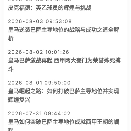
皮克福德：英乙球员的辉煌与挑战
2026-08-03 09:53:08
皇马逆袭巴萨主导地位的战略与成功之道全解
析
2026-08-02 10:01:26
皇马巴萨激战再起 西甲两大豪门为荣誉殊死搏
斗
2026-08-01 09:50:00
皇马崛起之路：如何打破巴萨主导地位并实现
辉煌复兴
2026-07-31 09:44:02
皇马如何突破巴萨主导地位成就西甲王朝的崛
起