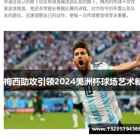
并通过自己的脚下功夫将球准确送到队友的脚下。梅西的传球不仅仅
是追求精准，他还非常擅长根据比赛的进程、对方防守的布置以及队
友的跑位，迅速调整自己的动作，使每一次传球都变得至关重要。