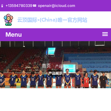
+13594780339
openair@icloud.com
产品展示
首页
产品展示