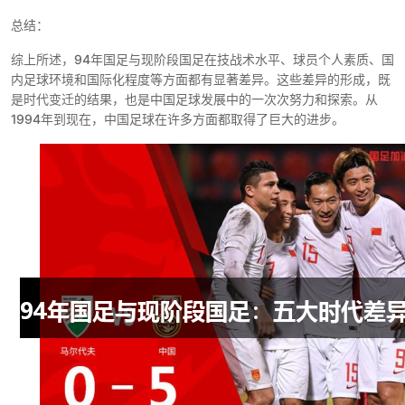
总结：
综上所述，94年国足与现阶段国足在技战术水平、球员个人素质、国
内足球环境和国际化程度等方面都有显著差异。这些差异的形成，既
是时代变迁的结果，也是中国足球发展中的一次次努力和探索。从
1994年到现在，中国足球在许多方面都取得了巨大的进步。