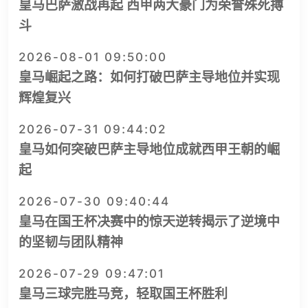
皇马巴萨激战再起 西甲两大豪门为荣誉殊死搏
斗
2026-08-01 09:50:00
皇马崛起之路：如何打破巴萨主导地位并实现
辉煌复兴
2026-07-31 09:44:02
皇马如何突破巴萨主导地位成就西甲王朝的崛
起
2026-07-30 09:40:44
皇马在国王杯决赛中的惊天逆转揭示了逆境中
的坚韧与团队精神
2026-07-29 09:47:01
皇马三球完胜马竞，轻取国王杯胜利