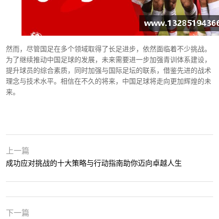
然而，尽管国足在多个领域取得了长足进步，依然面临着不少挑战。
为了继续推动中国足球的发展，未来需要进一步加强青训体系建设，
提升球员的综合素质，同时加强与国际足坛的联系，借鉴先进的战术
理念与技术水平。相信在不久的将来，中国足球将走向更加辉煌的未
来。
上一篇
成功应对挑战的十大策略与行动指南助你迈向卓越人生
下一篇