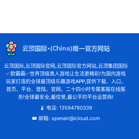
云顶国际,云顶国际官网,云顶国际官方网站,云顶集团国际
✅欧霸霸✅世界顶级真人游戏让生活更精彩!为国内游戏
玩家打造的全球最顶级乐趣游戏APP,提供下载、入口、
首页、平台、登陆、官网、二十四小时专属客服在线服
务!全球最安全,最信誉,最公平的平台运营商!
电话: 13594780339
邮箱: openair@icloud.com