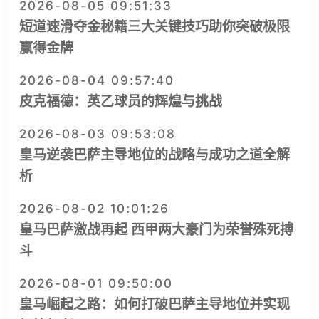
2026-08-05 09:51:33
短道速滑夺金秘籍三大关键技巧助你突破极限
赢得金牌
2026-08-04 09:57:40
皮克福德：英乙球员的辉煌与挑战
2026-08-03 09:53:08
皇马逆袭巴萨主导地位的战略与成功之道全解
析
2026-08-02 10:01:26
皇马巴萨激战再起 西甲两大豪门为荣誉殊死搏
斗
2026-08-01 09:50:00
皇马崛起之路：如何打破巴萨主导地位并实现