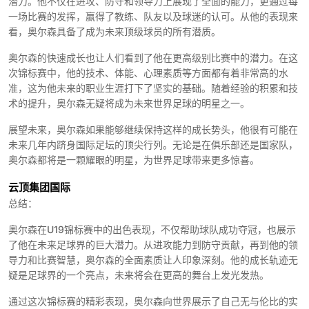
潜力。他不仅在进攻、防守和领导力上展现了全面的能力，更通过每
一场比赛的发挥，赢得了教练、队友以及球迷的认可。从他的表现来
看，奥尔森具备了成为未来顶级球员的所有潜质。
奥尔森的快速成长也让人们看到了他在更高级别比赛中的潜力。在这
次锦标赛中，他的技术、体能、心理素质等方面都有着非常高的水
准，这为他未来的职业生涯打下了坚实的基础。随着经验的积累和技
术的提升，奥尔森无疑将成为未来世界足球的明星之一。
展望未来，奥尔森如果能够继续保持这样的成长势头，他很有可能在
未来几年内跻身国际足坛的顶尖行列。无论是在俱乐部还是国家队，
奥尔森都将是一颗耀眼的明星，为世界足球带来更多惊喜。
云顶集团国际
总结：
奥尔森在U19锦标赛中的出色表现，不仅帮助球队成功夺冠，也展示
了他在未来足球界的巨大潜力。从进攻能力到防守贡献，再到他的领
导力和比赛智慧，奥尔森的全面素质让人印象深刻。他的成长轨迹无
疑是足球界的一个亮点，未来将会在更高的舞台上发光发热。
通过这次锦标赛的精彩表现，奥尔森向世界展示了自己无与伦比的实