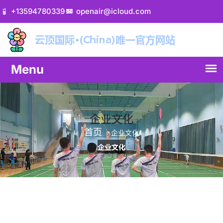
+13594780339
openair@icloud.com
企业文化
首页
企业文化