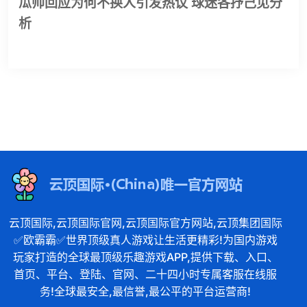
瓜帅回应为何不换人引发热议 球迷各抒己见分
析
云顶国际,云顶国际官网,云顶国际官方网站,云顶集团国际
✅欧霸霸✅世界顶级真人游戏让生活更精彩!为国内游戏
玩家打造的全球最顶级乐趣游戏APP,提供下载、入口、
首页、平台、登陆、官网、二十四小时专属客服在线服
务!全球最安全,最信誉,最公平的平台运营商!