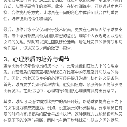
方式，从而提高协作的效率。此外，在协作训练中，可以通过角色互
换、合作挑战等方式，让球员在不同的角色中体验团队合作的重要
性，培养彼此的信任和理解。
最后，协作训练不仅仅局限于技术层面，更要在心理层面给予球员支
持。每个球员都应具备为团队着想的意识，理解个人表现与团队成绩
之间的关系。球队可以通过团队建设活动，增进球员间的情感联系与
协作精神，促进球员之间的默契与配合。
3、心理素质的培养与调节
篮球比赛不仅考验球员的技术水平，更考验他们在压力下的心理素
质。心理素质的强弱直接影响球员在比赛中的表现及其与队友的协
作。因此，培养球员良好的心理素质是提升沟通与协作的必要条件。
首先，球员要学会如何管理情绪，避免因焦虑、紧张等负面情绪影响
比赛发挥。在此过程中，心理辅导和团队心理训练具有重要意义。
其次，球队可以通过模拟比赛中的高压环境，帮助球员提高在压力下
的决策能力和应变能力。例如，设置紧张的比赛情境，要求球员在有
限的时间内完成复杂的配合与战术执行。这种训练方式能够锻炼球员
在高压下的冷静与果断，同时也有助于增强球员与队友之间的默契。