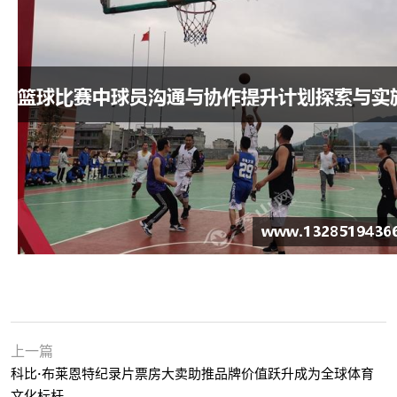
上一篇
科比·布莱恩特纪录片票房大卖助推品牌价值跃升成为全球体育
文化标杆