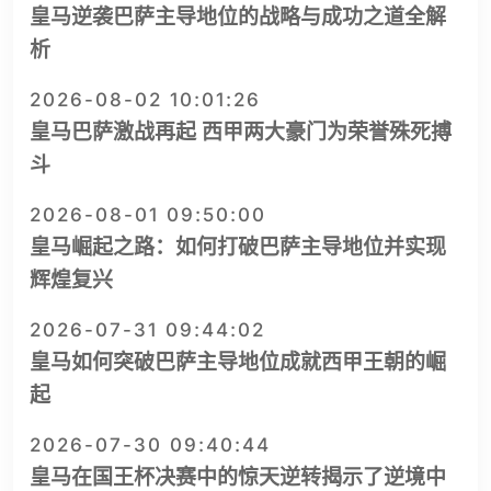
皇马逆袭巴萨主导地位的战略与成功之道全解
析
2026-08-02 10:01:26
皇马巴萨激战再起 西甲两大豪门为荣誉殊死搏
斗
2026-08-01 09:50:00
皇马崛起之路：如何打破巴萨主导地位并实现
辉煌复兴
2026-07-31 09:44:02
皇马如何突破巴萨主导地位成就西甲王朝的崛
起
2026-07-30 09:40:44
皇马在国王杯决赛中的惊天逆转揭示了逆境中