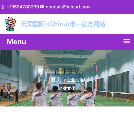
+13594780339
openair@icloud.com
企业文化
首页
企业文化