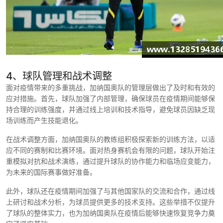
4、球队管理和战术调整
面对疫情带来的多重挑战，加纳国奥队的管理层做出了及时和有效的
应对措施。首先，球队加强了内部管理，确保球员在疫情期间能够保
持合理的训练强度，并通过线上培训和技术指导，避免球员因缺乏现
场训练而产生技能退化。
在战术调整方面，加纳国奥队的教练组积极探索新的训练方法，以适
应不同的赛制和比赛环境。面对热身赛机会有限的问题，球队开始注
重模拟对抗和战术演练，通过提升球队的协作能力和临场应变能力，
为未来的国际赛事做好准备。
此外，球队还在疫情期间加强了与其他国家队的交流和合作，通过线
上研讨和战术分析，为球员提供更多的技术支持。这些举措不仅提升
了球队的整体实力，也为加纳国奥队在疫情后能够快速恢复竞争力奠