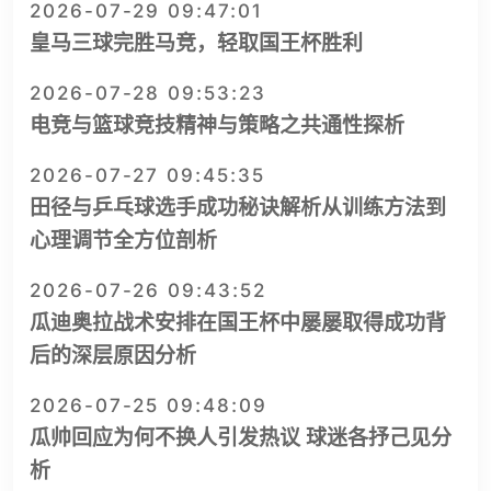
2026-07-29 09:47:01
皇马三球完胜马竞，轻取国王杯胜利
2026-07-28 09:53:23
电竞与篮球竞技精神与策略之共通性探析
2026-07-27 09:45:35
田径与乒乓球选手成功秘诀解析从训练方法到
心理调节全方位剖析
2026-07-26 09:43:52
瓜迪奥拉战术安排在国王杯中屡屡取得成功背
后的深层原因分析
2026-07-25 09:48:09
瓜帅回应为何不换人引发热议 球迷各抒己见分
析