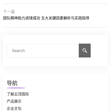
下一篇
团队精神助力进球成功 五大关键因素解析与实践指导
导航
了解云顶国际
产品展示
企业文化