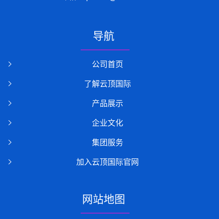
导航
公司首页
了解云顶国际
产品展示
企业文化
集团服务
加入云顶国际官网
网站地图