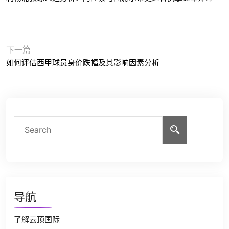
下一篇
如何评估西甲球员身价跌幅及其影响因素分析
导航
了解云顶国际