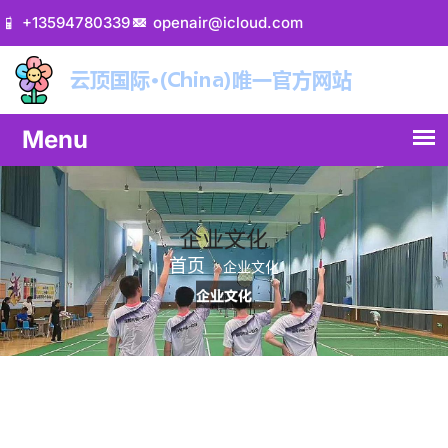
+13594780339
openair@icloud.com
企业文化
首页
企业文化