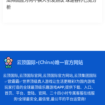
瓜帅回应为何不换人引发热议 球迷各抒己见分
析
云顶国际,云顶国际官网,云顶国际官方网站,云顶集团国际
✅欧霸霸✅世界顶级真人游戏让生活更精彩!为国内游戏
玩家打造的全球最顶级乐趣游戏APP,提供下载、入口、
首页、平台、登陆、官网、二十四小时专属客服在线服
务!全球最安全,最信誉,最公平的平台运营商!