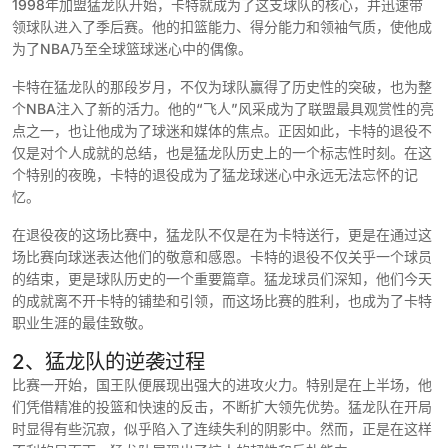
1998年加盟猛龙队开始，卡特就成为了这支球队的核心，并迅速带
领球队进入了季后赛。他的扣篮能力、得分能力和领袖气质，使他成
为了NBA乃至全球篮球迷心中的偶像。
卡特在猛龙队的那段岁月，不仅为球队赢得了历史性的突破，也为整
个NBA注入了新的活力。他的“飞人”风采成为了联盟最具观赏性的亮
点之一，也让他成为了球迷和媒体的焦点。正因如此，卡特的退役不
仅是对个人成就的总结，也是猛龙队历史上的一个标志性时刻。在这
个特别的夜晚，卡特的退役成为了猛龙球迷心中永远无法忘怀的记
忆。
在退役夜的这场比赛中，猛龙队不仅是在为卡特送行，更是在通过这
场比赛向球迷表达他们的敬意和感恩。卡特的退役不仅关乎一个球员
的结束，更是球队历史的一个重要篇章。猛龙球员们深知，他们今天
的成就离不开卡特的铺垫和引领，而这场比赛的胜利，也成为了卡特
职业生涯的最佳致敬。
2、猛龙队的逆袭过程
比赛一开始，国王队便展现出强大的进攻火力。特别是在上半场，他
们凭借精准的投篮和快速的反击，不断扩大领先优势。猛龙队在开局
时显得有些沉寂，似乎陷入了连续失利的阴影中。然而，正是在这样