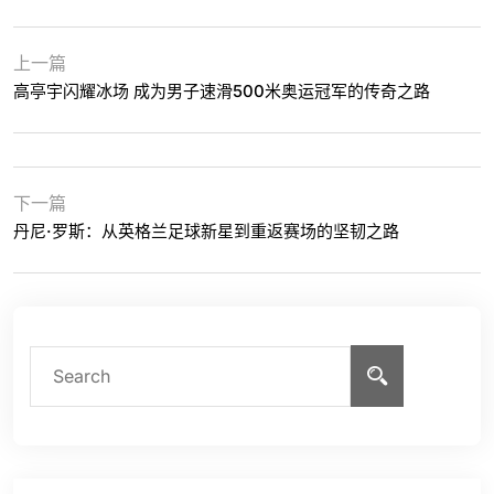
上一篇
高亭宇闪耀冰场 成为男子速滑500米奥运冠军的传奇之路
下一篇
丹尼·罗斯：从英格兰足球新星到重返赛场的坚韧之路