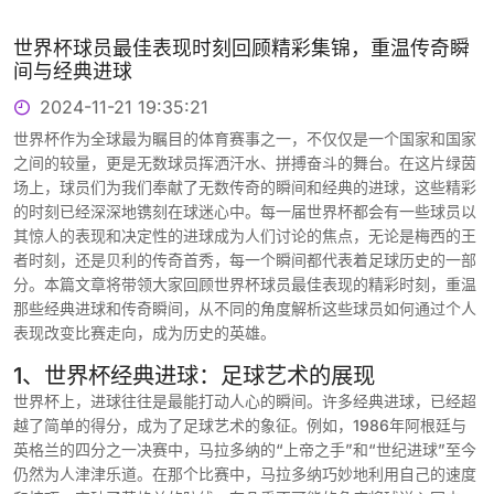
世界杯球员最佳表现时刻回顾精彩集锦，重温传奇瞬
间与经典进球
2024-11-21 19:35:21
世界杯作为全球最为瞩目的体育赛事之一，不仅仅是一个国家和国家
之间的较量，更是无数球员挥洒汗水、拼搏奋斗的舞台。在这片绿茵
场上，球员们为我们奉献了无数传奇的瞬间和经典的进球，这些精彩
的时刻已经深深地镌刻在球迷心中。每一届世界杯都会有一些球员以
其惊人的表现和决定性的进球成为人们讨论的焦点，无论是梅西的王
者时刻，还是贝利的传奇首秀，每一个瞬间都代表着足球历史的一部
分。本篇文章将带领大家回顾世界杯球员最佳表现的精彩时刻，重温
那些经典进球和传奇瞬间，从不同的角度解析这些球员如何通过个人
表现改变比赛走向，成为历史的英雄。
1、世界杯经典进球：足球艺术的展现
世界杯上，进球往往是最能打动人心的瞬间。许多经典进球，已经超
越了简单的得分，成为了足球艺术的象征。例如，1986年阿根廷与
英格兰的四分之一决赛中，马拉多纳的“上帝之手”和“世纪进球”至今
仍然为人津津乐道。在那个比赛中，马拉多纳巧妙地利用自己的速度