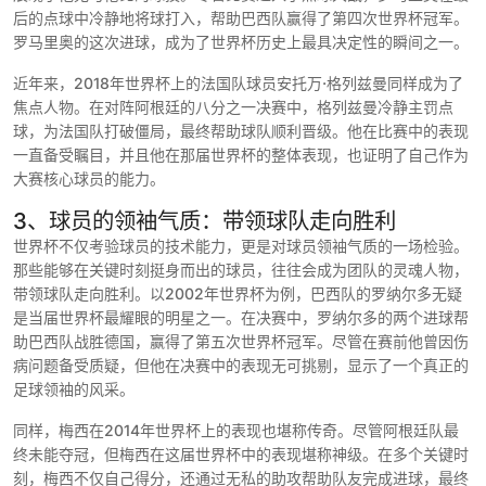
后的点球中冷静地将球打入，帮助巴西队赢得了第四次世界杯冠军。
罗马里奥的这次进球，成为了世界杯历史上最具决定性的瞬间之一。
近年来，2018年世界杯上的法国队球员安托万·格列兹曼同样成为了
焦点人物。在对阵阿根廷的八分之一决赛中，格列兹曼冷静主罚点
球，为法国队打破僵局，最终帮助球队顺利晋级。他在比赛中的表现
一直备受瞩目，并且他在那届世界杯的整体表现，也证明了自己作为
大赛核心球员的能力。
3、球员的领袖气质：带领球队走向胜利
世界杯不仅考验球员的技术能力，更是对球员领袖气质的一场检验。
那些能够在关键时刻挺身而出的球员，往往会成为团队的灵魂人物，
带领球队走向胜利。以2002年世界杯为例，巴西队的罗纳尔多无疑
是当届世界杯最耀眼的明星之一。在决赛中，罗纳尔多的两个进球帮
助巴西队战胜德国，赢得了第五次世界杯冠军。尽管在赛前他曾因伤
病问题备受质疑，但他在决赛中的表现无可挑剔，显示了一个真正的
足球领袖的风采。
同样，梅西在2014年世界杯上的表现也堪称传奇。尽管阿根廷队最
终未能夺冠，但梅西在这届世界杯中的表现堪称神级。在多个关键时
刻，梅西不仅自己得分，还通过无私的助攻帮助队友完成进球，最终