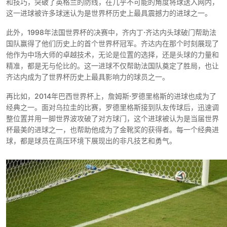
和技巧，突破了英格兰的防线，在几乎不可能的角度将球送入网内，
这一进球被许多球迷认为是世界杯历史上最具震撼力的进球之一。
此外，1998年法国世界杯的决赛中，齐内丁·齐达内头球破门帮助法
国队赢得了他们历史上的首个世界杯冠军。齐达内在那个时刻展现了
他作为中场大师的卓越技术，无论是位置的选择，还是头球的力量和
精准，都是无与伦比的。这一进球不仅帮助法国队奠定了胜局，也让
齐达内成为了世界杯历史上最具影响力的球员之一。
再比如，2014年巴西世界杯上，詹姆斯·罗德里格斯的进球也成为了
经典之一。面对乌拉圭的比赛，罗德里格斯接到队友传球后，迅速调
整位置并用一脚世界波攻破了对方球门，这个进球被认为是当届世界
杯最美的进球之一，也帮助他成为了金靴奖的获得者。每一个经典进
球，都是球员在高压环境下展现出的非凡技艺和勇气。