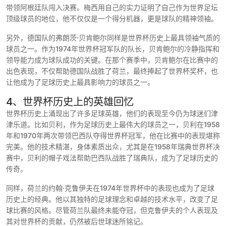
带领阿根廷队闯入决赛。梅西用自己的实力证明了自己作为世界足坛
顶级球员的地位，他不仅仅是一个得分机器，更是球队的精神领袖。
另外，德国队的弗朗茨·贝肯鲍尔同样是世界杯历史上最具领袖气质的
球员之一。作为1974年世界杯冠军队的队长，贝肯鲍尔的冷静指挥和
领导能力成为球队成功的关键。在那个赛季中，贝肯鲍尔在比赛中的
出色表现，不仅帮助德国队战胜了荷兰，最终捧起了世界杯奖杯，也
让他成为了足球历史上最具影响力的球员之一。
4、世界杯历史上的英雄回忆
世界杯历史上涌现出了许多足球英雄，他们的表现至今仍为球迷们津
津乐道。比如贝利，作为足球历史上最伟大的球员之一，贝利在1958
年和1970年两次带领巴西队夺得世界杯冠军，他在比赛中的表现堪称
完美。他的技术精湛，身体素质出众，尤其是在1958年瑞典世界杯决
赛中，贝利的帽子戏法帮助巴西队战胜了瑞典队，成为了足球历史的
传奇。
同样，荷兰的约翰·克鲁伊夫在1974年世界杯中的表现也成为了足球
历史上的经典。他以其独特的足球理念和卓越的技术水平，改变了足
球比赛的风格。尽管荷兰队最终未能夺冠，但克鲁伊夫的个人表现及
其对世界杯的贡献，仍然被后世球迷所铭记。