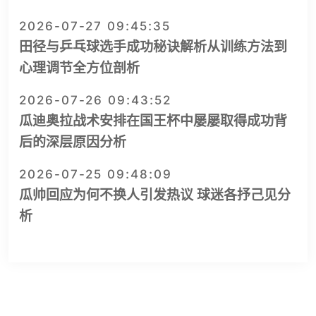
2026-07-27 09:45:35
田径与乒乓球选手成功秘诀解析从训练方法到
心理调节全方位剖析
2026-07-26 09:43:52
瓜迪奥拉战术安排在国王杯中屡屡取得成功背
后的深层原因分析
2026-07-25 09:48:09
瓜帅回应为何不换人引发热议 球迷各抒己见分
析