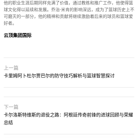
他的职业生涯后期同样充满了价值，通过教练和推广工作，他使得篮
球文化得以延续和发展。乔治·米肯的影响深远，成为了篮球历史上不
可磨灭的一部分，他的精神和贡献将继续激励着后来的球员和篮球爱
好者。
云顶集团国际
上一篇
卡里姆阿卜杜尔贾巴尔的防守技巧解析与篮球智慧探讨
下一篇
卡尔洛斯特维斯的退役之路：阿根廷传奇前锋的进球回顾与荣耀
总结