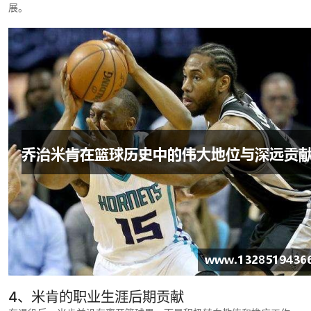
展。
4、米肯的职业生涯后期贡献