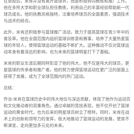
在退役后，米肯并没有离开篮球界，而是积极转向教练和推广工作。
他在多所大学和职业球队担任教练，利用自己的丰富经验帮助新一代
球员成长。他的执教风格独特，注重培养球员的全面素质，强调技术
与战术的结合。
此外，米肯还积极参与篮球推广活动，致力于提高篮球在青少年中的
普及率。他在全国范围内组织篮球训练营和赛事，培养了大量热爱篮
球的年轻人，使得篮球运动的基础不断扩大。这种推动不仅对篮球运
动本身有着深远的影响，也为未来的篮球明星打下了基础。
米肯的职业生涯后期同样彰显了他的伟大，他不仅是伟大的球员，更
是篮球的传承者和推广者。他的努力使得篮球运动在更广泛的层面上
获得了发展，成为了全球范围内的热门运动。
总结：
乔治·米肯在篮球历史中的伟大地位与深远贡献，体现了他作为运动员
和文化推动者的双重角色。通过卓越的竞技表现，他不仅开创了篮球
运动的黄金时代，也为后来的明星球员树立了榜样。同时，米肯在战
术上的创新和领导力的发挥，极大地推动了篮球运动的发展，使其不
断演变，走向更加多元化的未来。