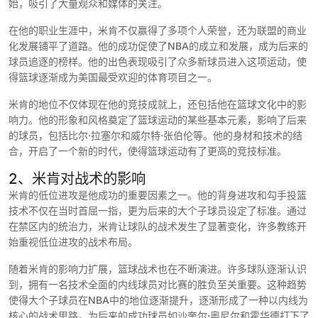
始，吸引了大量观众和媒体的关注。
在他的职业生涯中，米肯不仅赢得了多项个人荣誉，还为联盟的商业
化发展铺平了道路。他的成功促使了NBA的成立和发展，成为后来的
球员追逐的榜样。他的出色表现吸引了众多新球员进入这项运动，使
得篮球逐渐成为美国最受欢迎的体育项目之一。
米肯的地位不仅体现在他的竞技成就上，还包括他在篮球文化中的影
响力。他的形象和风格奠定了篮球运动的某些基本元素，影响了后来
的球员，包括比尔·拉塞尔和威尔特·张伯伦等。他的身材和技术的结
合，开启了一个新的时代，使得篮球运动有了更高的竞技标准。
2、米肯对战术的影响
米肯的低位进攻是他成功的重要因素之一。他的背身进攻和勾手投篮
技术不仅在当时首屈一指，更为后来的大个子球员设定了标准。通过
在禁区内的统治力，米肯让球队的战术发生了显著变化，许多教练开
始重视低位进攻的战术布局。
随着米肯的影响力扩展，篮球战术也在不断演进。许多球队逐渐认识
到，拥有一名技术全面的内线球员对比赛的胜负至关重要。这种趋势
使得大个子球员在NBA中的地位逐渐提升，逐渐形成了一种以内线为
核心的战术思路，为后来的成功球员如沙奎尔·奥尼尔和霍华德打下了