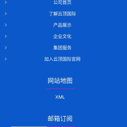
公司首页
了解云顶国际
产品展示
企业文化
集团服务
加入云顶国际官网
网站地图
XML
邮箱订阅