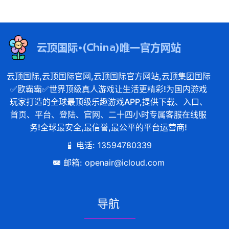
云顶国际,云顶国际官网,云顶国际官方网站,云顶集团国际
✅欧霸霸✅世界顶级真人游戏让生活更精彩!为国内游戏
玩家打造的全球最顶级乐趣游戏APP,提供下载、入口、
首页、平台、登陆、官网、二十四小时专属客服在线服
务!全球最安全,最信誉,最公平的平台运营商!
电话: 13594780339
邮箱: openair@icloud.com
导航