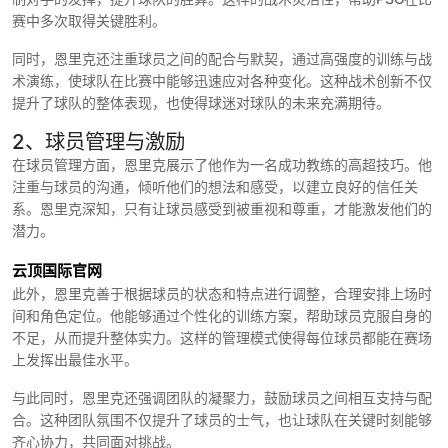
赛中多次取得关键胜利。
同时，恩里克还注重球员之间的配合与默契，通过高强度的训练与战
术演练，使球队在比赛中能够迅速应对各种变化。这种战术创新不仅
提升了球队的整体表现，也使得球迷对球队的未来充满期待。
2、球员管理与激励
在球员管理方面，恩里克展示了他作为一名成功教练的高超技巧。他
注重与球员的沟通，倾听他们的想法和感受，以建立良好的信任关
系。恩里克深知，只有让球员感受到被重视和尊重，才能激发他们的
潜力。
云顶国际官网
此外，恩里克善于根据球员的状态和特点进行调整，合理安排上场时
间和角色定位。他能够通过个性化的训练方案，帮助球员克服自身的
不足，从而提升整体实力。这样的管理模式使得每位球员都能在赛场
上发挥出最佳水平。
与此同时，恩里克还强调团队的凝聚力，鼓励球员之间相互支持与配
合。这种团队氛围不仅提升了球员的士气，也让球队在关键时刻能够
齐心协力，共同面对挑战。