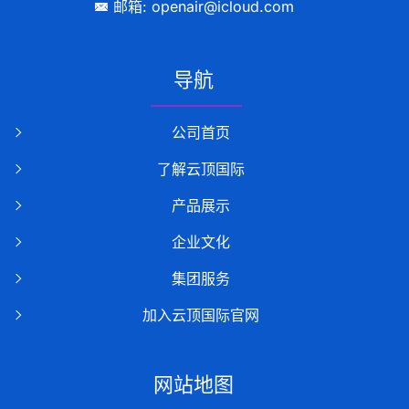
邮箱: openair@icloud.com
导航
公司首页
了解云顶国际
产品展示
企业文化
集团服务
加入云顶国际官网
网站地图